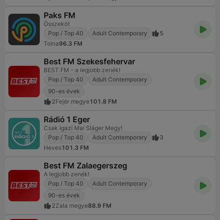
Paks FM
Összeköt
Pop / Top 40
Adult Contemporary
5
Tolna
96.3 FM
Best FM Szekesfehervar
BEST FM - a legjobb zenék!
Pop / Top 40
Adult Contemporary
90-es évek
2
Fejér megye
101.8 FM
Rádió 1 Eger
Csak Igazi Mai Sláger Megy!
Pop / Top 40
Adult Contemporary
3
Heves
101.3 FM
Best FM Zalaegerszeg
A legjobb zenék!
Pop / Top 40
Adult Contemporary
90-es évek
2
Zala megye
88.9 FM