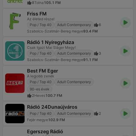
8
Tolna
105.1 FM
Friss FM
Az életed része!
Pop / Top 40
Adult Contemporary
6
Szabolcs-Szatmár-Bereg megye
93.4 FM
Rádió 1 Nyíregyháza
Csak Igazi Mai Sláger Megy!
Pop / Top 40
Adult Contemporary
3
Szabolcs-Szatmár-Bereg megye
91.1 FM
Best FM Eger
A legjobb zenék
Pop / Top 40
Adult Contemporary
90-es évek
2
Heves
100.7 FM
Rádió 24Dunaújváros
Pop / Top 40
Adult Contemporary
2
Fejér megye
102.9 FM
Egerszeg Rádió