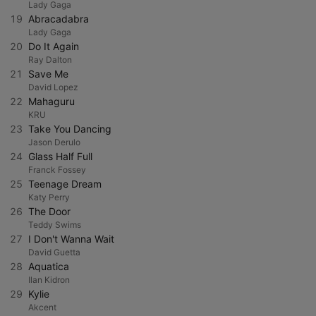
Lady Gaga
19
Abracadabra
Lady Gaga
20
Do It Again
Ray Dalton
21
Save Me
David Lopez
22
Mahaguru
KRU
23
Take You Dancing
Jason Derulo
24
Glass Half Full
Franck Fossey
25
Teenage Dream
Katy Perry
26
The Door
Teddy Swims
27
I Don't Wanna Wait
David Guetta
28
Aquatica
Ilan Kidron
29
Kylie
Akcent