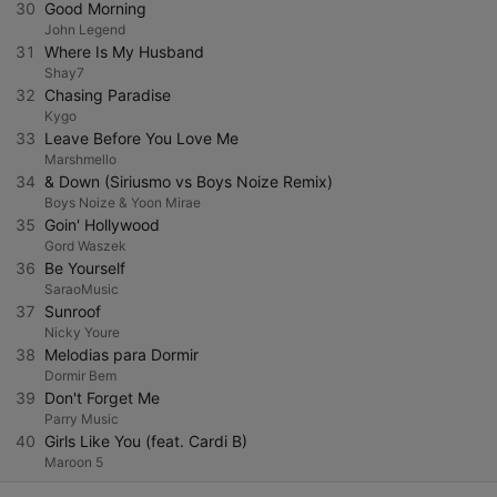
30
Good Morning
John Legend
31
Where Is My Husband
Shay7
32
Chasing Paradise
Kygo
33
Leave Before You Love Me
Marshmello
34
& Down (Siriusmo vs Boys Noize Remix)
Boys Noize & Yoon Mirae
35
Goin' Hollywood
Gord Waszek
36
Be Yourself
SaraoMusic
37
Sunroof
Nicky Youre
38
Melodias para Dormir
Dormir Bem
39
Don't Forget Me
Parry Music
40
Girls Like You (feat. Cardi B)
Maroon 5