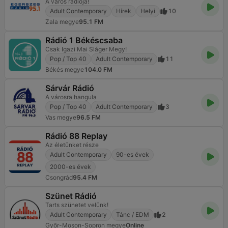
A város rádiója!
Adult Contemporary
Hírek
Helyi
10
Zala megye
95.1 FM
Rádió 1 Békéscsaba
Csak Igazi Mai Sláger Megy!
Pop / Top 40
Adult Contemporary
11
Békés megye
104.0 FM
Sárvár Rádió
A városra hangula
Pop / Top 40
Adult Contemporary
3
Vas megye
96.5 FM
Rádió 88 Replay
Az életünket része
Adult Contemporary
90-es évek
2000-es évek
Csongrád
95.4 FM
Szünet Rádió
Tarts szünetet velünk!
Adult Contemporary
Tánc / EDM
2
Győr-Moson-Sopron megye
Online