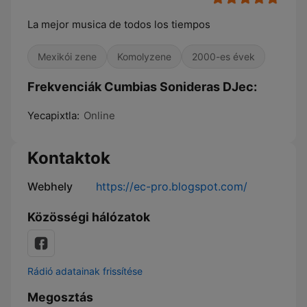
La mejor musica de todos los tiempos
Mexikói zene
Komolyzene
2000-es évek
Frekvenciák Cumbias Sonideras DJec:
Yecapixtla:
Online
Kontaktok
Webhely
https://ec-pro.blogspot.com/
Közösségi hálózatok
Rádió adatainak frissítése
Megosztás