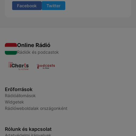
Facebook
Twitter
Online Rádió
Rádiók és podcastok
Erőforrások
Rádióállomások
Widgetek
Rádióweboldalak országonként
Rólunk és kapcsolat
Adatvédelmi irányelvek