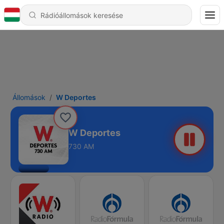
Állomások
W Deportes
W Deportes
730 AM