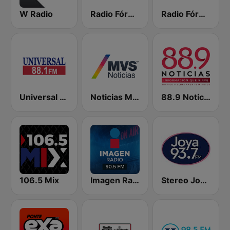
W Radio
Radio Fórmula 103.3 FM
Radio Fórmula 104.1 FM
Universal 88.1 FM
Noticias MVS
88.9 Noticias
106.5 Mix
Imagen Radio 90.5 FM
Stereo Joya FM