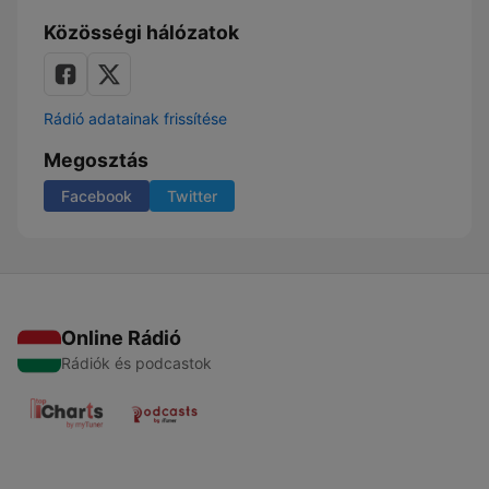
Közösségi hálózatok
Rádió adatainak frissítése
Megosztás
Facebook
Twitter
Online Rádió
Rádiók és podcastok