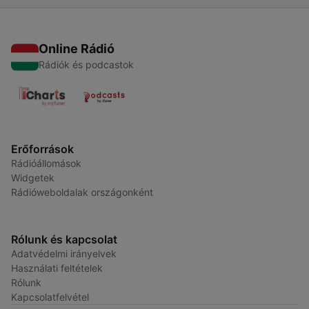
Online Rádió
Rádiók és podcastok
Erőforrások
Rádióállomások
Widgetek
Rádióweboldalak országonként
Rólunk és kapcsolat
Adatvédelmi irányelvek
Használati feltételek
Rólunk
Kapcsolatfelvétel