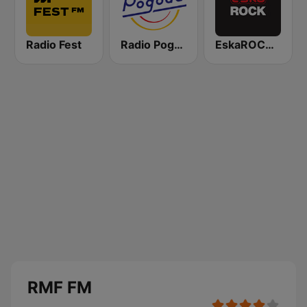
Radio Fest
Radio Pogoda
EskaROCK Warszawa
RMF FM