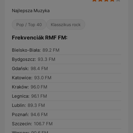
Najlepsza Muzyka
Pop / Top 40
Klasszikus rock
Frekvenciák RMF FM:
Bielsko-Biała:
89.2 FM
Bydgoszcz:
93.3 FM
Gdańsk:
98.4 FM
Katowice:
93.0 FM
Kraków:
96.0 FM
Legnica:
96.1 FM
Lublin:
89.3 FM
Poznań:
94.6 FM
Szczecin:
106.7 FM
Warsaw:
90.6 FM