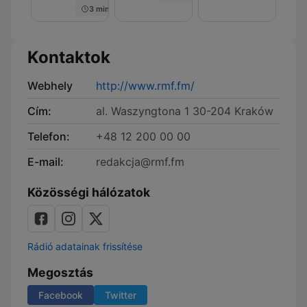
3 min
Kontaktok
Webhely
http://www.rmf.fm/
Cím:
al. Waszyngtona 1 30-204 Kraków
Telefon:
+48 12 200 00 00
E-mail:
redakcja@rmf.fm
Közösségi hálózatok
Rádió adatainak frissítése
Megosztás
Facebook
Twitter