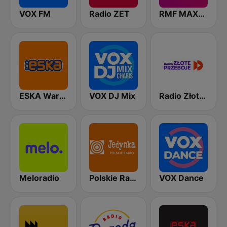
VOX FM
Radio ZET
RMF MAXXX
ESKA Warszawa
VOX DJ Mix
Radio Złote Przeboje
Meloradio
Polskie Radio Program I (PR1) Jedynka
VOX Dance