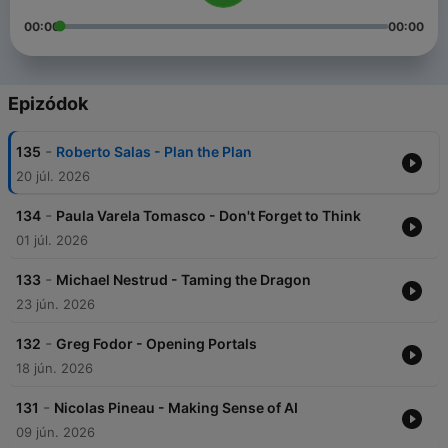
00:00
00:00
Epizódok
-
135
Roberto Salas - Plan the Plan
20 júl. 2026
-
134
Paula Varela Tomasco - Don't Forget to Think
01 júl. 2026
-
133
Michael Nestrud - Taming the Dragon
23 jún. 2026
-
132
Greg Fodor - Opening Portals
18 jún. 2026
-
131
Nicolas Pineau - Making Sense of AI
09 jún. 2026