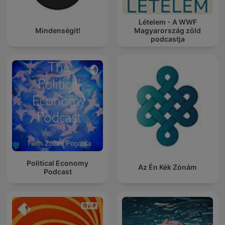
Lételem - A WWF
Mindenségit!
Magyarország zöld
podcastja
Political Economy
Az Én Kék Zónám
Podcast