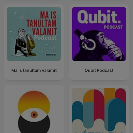
Ma is tanultam valamit
Qubit Podcast