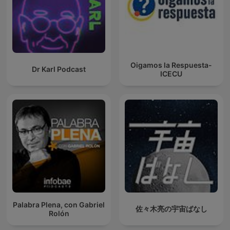
Oigamos la Respuesta-
Dr Karl Podcast
ICECU
Palabra Plena, con Gabriel
佐々木亮の宇宙ばなし
Rolón