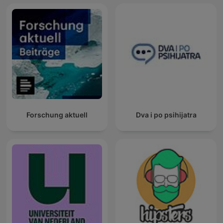
Forschung aktuell
Dva i po psihijatra