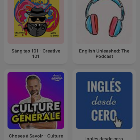
Sáng tạo 101 - Creative
English Unleashed: The
101
Podcast
Choses à Savoir - Culture
Inglés desde cero