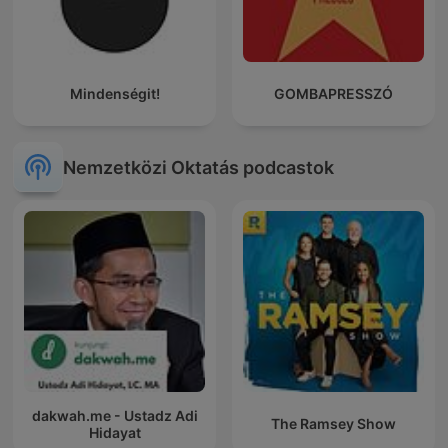
Mindenségit!
GOMBAPRESSZÓ
Nemzetközi Oktatás podcastok
dakwah.me - Ustadz Adi
The Ramsey Show
Hidayat