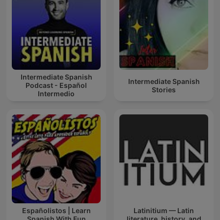
Intermediate Spanish
Intermediate Spanish
Podcast - Español
Stories
Intermedio
Españolistos | Learn
Latinitium — Latin
Spanish With Fun
literature, history, and