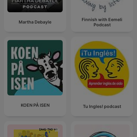
Finnish with Eemeli
Martha Debayle
Podcast
KOEN PÅ ISEN
Tu Ingles! podcast