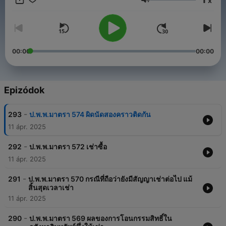
x
แนะนำ เรามาร่วมเส้นทางนี้ไปด้วยกันนะคะ เพื่อฝันและส่งต่อช่อง
Hangerő
ทางของนักกฎหมายกัน สักวันจะเป็นวันของเรา ขอแค่ไม่ล้มเลิก ลุย!!!!
00:00
00:00
Epizódok
-
293
ป.พ.พ.มาตรา 574 ผิดนัดสองคราวติดกัน
11 ápr. 2025
-
292
ป.พ.พ.มาตรา 572 เช่าซื้อ
11 ápr. 2025
-
291
ป.พ.พ.มาตรา 570 กรณีที่ถือว่ายังมีสัญญาเช่าต่อไป แม้
สิ้นสุดเวลาเช่า
11 ápr. 2025
-
290
ป.พ.พ.มาตรา 569 ผลของการโอนกรรมสิทธิ์ใน