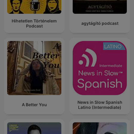
Hihetetlen Történelem
agytágító podcast
Podcast
News in Slow Spanish
A Better You
Latino (Intermediate)