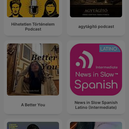
Hihetetlen Történelem
agytágító podcast
Podcast
News in Slow Spanish
A Better You
Latino (Intermediate)