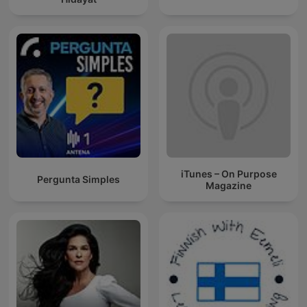
iTunes – On Purpose
Pergunta Simples
Magazine