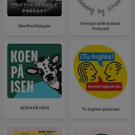
Finnish with Eemeli
Martha Debayle
Podcast
KOEN PÅ ISEN
Tu Ingles! podcast