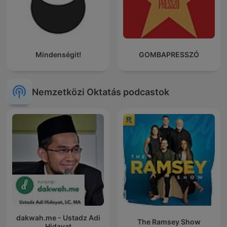
Mindenségit!
GOMBAPRESSZÓ
Nemzetközi Oktatás podcastok
dakwah.me - Ustadz Adi
The Ramsey Show
Hidayat