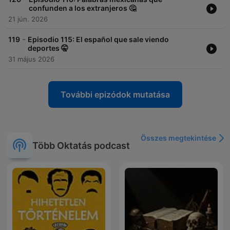
confunden a los extranjeros 🤔
21 jún. 2026
-
119
Episodio 115: El español que sale viendo
deportes 🤫
31 május 2026
További epizódok mutatása
Összes megtekintése
Több Oktatás podcast