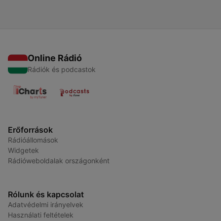
Online Rádió
Rádiók és podcastok
Erőforrások
Rádióállomások
Widgetek
Rádióweboldalak országonként
Rólunk és kapcsolat
Adatvédelmi irányelvek
Használati feltételek