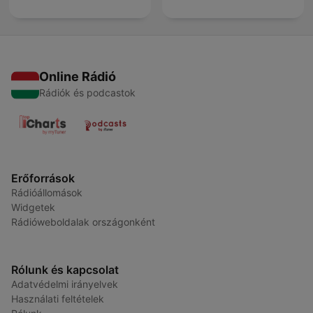
Online Rádió
Rádiók és podcastok
Erőforrások
Rádióállomások
Widgetek
Rádióweboldalak országonként
Rólunk és kapcsolat
Adatvédelmi irányelvek
Használati feltételek