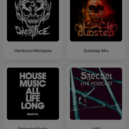
Hardcore Mixtapes
Dubstep Mix
Defected Radio
x00