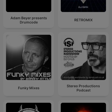
Adam Beyer presents
RETROMIX
Drumcode
Stereo Productions
Funky Mixes
Podcast