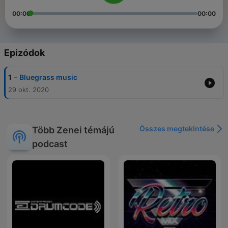
00:00
00:00
Epizódok
-
1
Bluegrass music
29 okt. 2020
Összes megtekintése
Több Zenei témájú
podcast