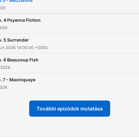
.3 - Mezzanine
026
. 4 Psyence Fiction
2026
. 5 Surrender
Jun 2026 14:00:00 +0000
. 6 Beaucoup Fish
 2026
. 7 - Maxinquaye
2026
További epizódok mutatása