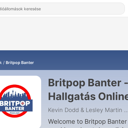
k
Britpop Banter
Britpop Banter 
Hallgatás Onlin
Kevin Dodd & Lesley Martin
|
Welcome to Britpop Banter 