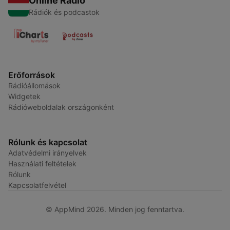
Online Rádió
Rádiók és podcastok
Erőforrások
Rádióállomások
Widgetek
Rádióweboldalak országonként
Rólunk és kapcsolat
Adatvédelmi irányelvek
Használati feltételek
Rólunk
Kapcsolatfelvétel
© AppMind 2026. Minden jog fenntartva.