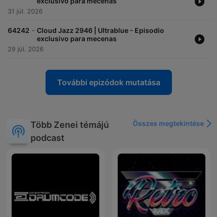
exclusivo para mecenas
31 júl. 2026
-
64242
Cloud Jazz 2946 | Ultrablue - Episodio
exclusivo para mecenas
29 júl. 2026
További epizódok mutatása
Összes megtekintése
Több Zenei témájú
podcast