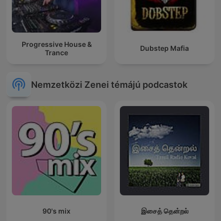
Progressive House &
Dubstep Mafia
Trance
Nemzetközi Zenei témájú podcastok
90's mix
இசைத் தென்றல்