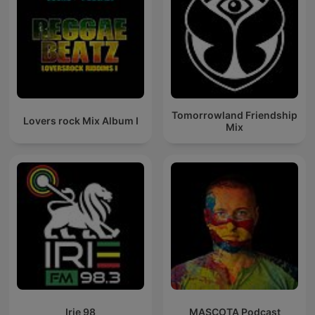
Tomorrowland Friendship
Lovers rock Mix Album I
Mix
Irie 98
MASCOTA Podcast