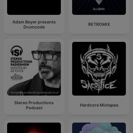
Adam Beyer presents
RETROMIX
Drumcode
Stereo Productions
Hardcore Mixtapes
Podcast