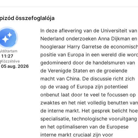
pizód összefoglalója
In deze aflevering van de Universiteit van
Nederland onderzoeken Anna Dijkman en
hoogleraar Harry Garretse de economisc
Időtartam
positie van Europa in een wereld die wor
11:27
Közzétéve
gedomineerd door de handelsmuren van
05 aug. 2026
de Verenigde Staten en de groeiende
macht van China. De discussie richt zich
op de vraag of Europa zijn potentieel
onbenut laat door te veel te focussen op
zwaktes en het niet volledig benutten van
de interne markt. Het gesprek belicht hoe
specialisatie, technologische vooruitgang
en het optimaliseren van de Europese
interne markt cruciaal zijn voor