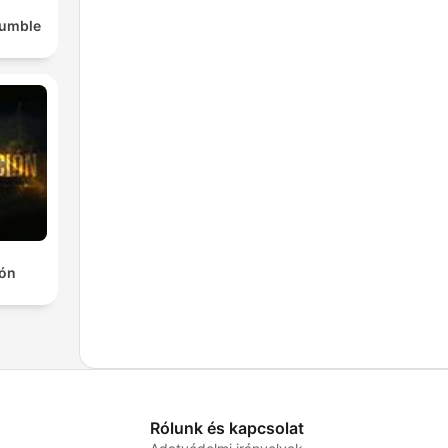
Rumble
ión
Rólunk és kapcsolat