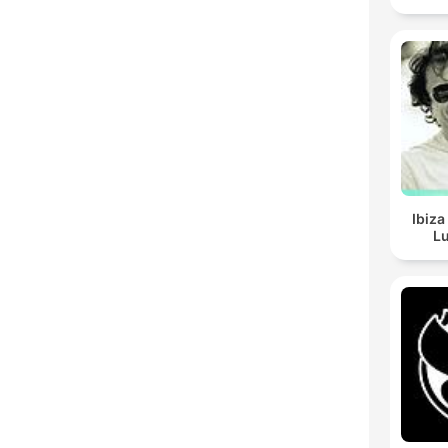
Ibiza
Lu