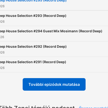
eep House Selection #295 (Record Deep)
2026
eep House Selection #293 (Record Deep)
2026
eep House Selection #294 Guest Mix Mosimann (Record Deep)
026
eep House Selection #292 (Record Deep)
2026
eep House Selection #291 (Record Deep)
2026
További epizódok mutatása