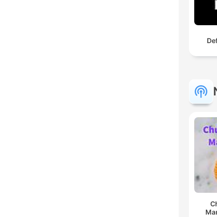
De
C
Man