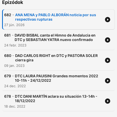
Epizódok
-
682
ANA MENA y PABLO ALBORÁN noticia por sus
respectivas rupturas
27 jún. 2026
-
681
DAVID BISBAL canta el Himno de Andalucia en
DTC y SEBASTIAN YATRA nuevo confirmado
24 febr. 2023
-
680
DAD CARLOS RIGHT en DTC y PASTORA SOLER
cierra gira
09 jan. 2023
-
679
DTC LAURA PAUISINI Grandes momentos 2022
10-11h - 24/12/2022
24 dec. 2022
-
678
DTC DANI MARTÍN aclara su situación 13-14h -
18/12/2022
18 dec. 2022