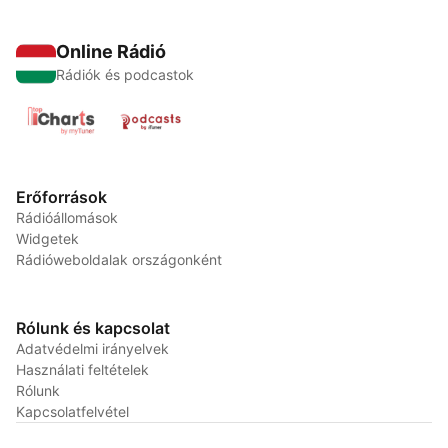
Online Rádió
Rádiók és podcastok
Erőforrások
Rádióállomások
Widgetek
Rádióweboldalak országonként
Rólunk és kapcsolat
Adatvédelmi irányelvek
Használati feltételek
Rólunk
Kapcsolatfelvétel