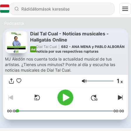
Podcastok
Dial Tal Cual - Noticias musicales -
Hallgatás Online
Dial Tal Cual
|
682 - ANA MENA y PABLO ALBORÁN
noticia por sus respectivas rupturas
MJ Aledón nos cuenta toda la actualidad musical de tus
artistas. ¿Tienes unos minutos? Ponte al día y escucha las
noticias musicales de Dial Tal Cual.
1
x
Hangerő
00:00
00:00