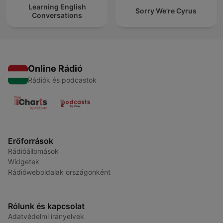
Learning English
Sorry We're Cyrus
Conversations
Online Rádió
Rádiók és podcastok
Erőforrások
Rádióállomások
Widgetek
Rádióweboldalak országonként
Rólunk és kapcsolat
Adatvédelmi irányelvek