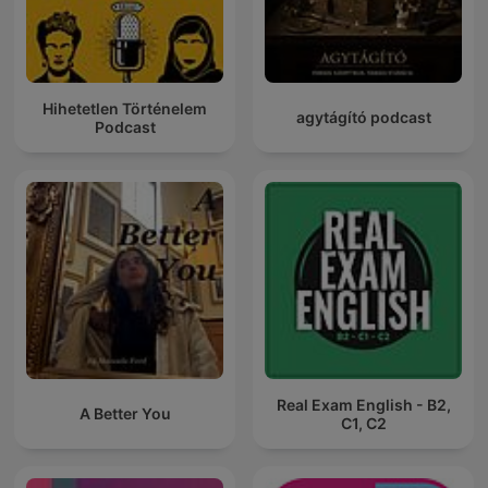
Hihetetlen Történelem
agytágító podcast
Podcast
Real Exam English - B2,
A Better You
C1, C2