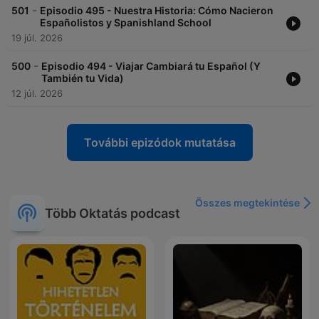
-
501
Episodio 495 - Nuestra Historia: Cómo Nacieron
Españolistos y Spanishland School
19 júl. 2026
-
500
Episodio 494 - Viajar Cambiará tu Español (Y
También tu Vida)
12 júl. 2026
További epizódok mutatása
Összes megtekintése
Több Oktatás podcast