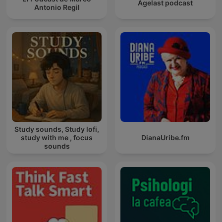
Agelast podcast
Antonio Regil
Study sounds, Study lofi,
study with me , focus
DianaUribe.fm
sounds