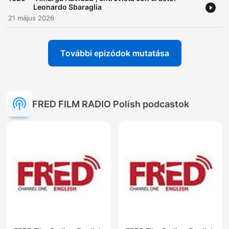
Leonardo Sbaraglia
21 május 2026
További epizódok mutatása
FRED FILM RADIO Polish podcastok