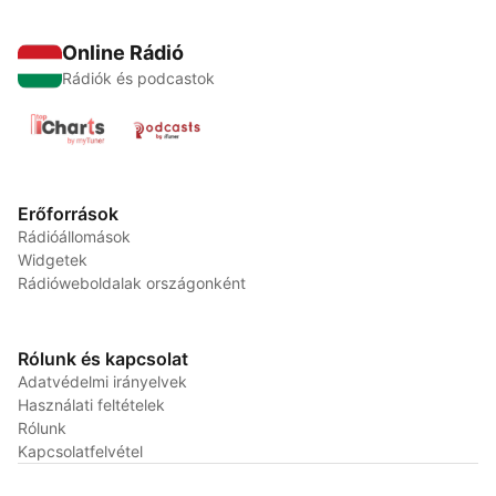
Online Rádió
Rádiók és podcastok
Erőforrások
Rádióállomások
Widgetek
Rádióweboldalak országonként
Rólunk és kapcsolat
Adatvédelmi irányelvek
Használati feltételek
Rólunk
Kapcsolatfelvétel