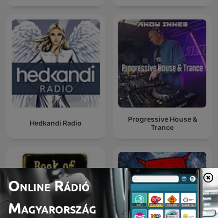
Progressive House &
Hedkandi Radio
Trance