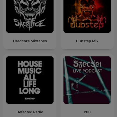
Hardcore Mixtapes
Dubstep Mix
Defected Radio
x00