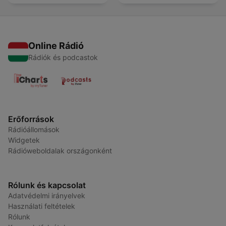
Online Rádió
Rádiók és podcastok
Erőforrások
Rádióállomások
Widgetek
Rádióweboldalak országonként
Rólunk és kapcsolat
Adatvédelmi irányelvek
Használati feltételek
Rólunk