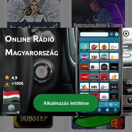
Progressive House &
Hedkandi Radio
Trance
Alkalmazás letöltése