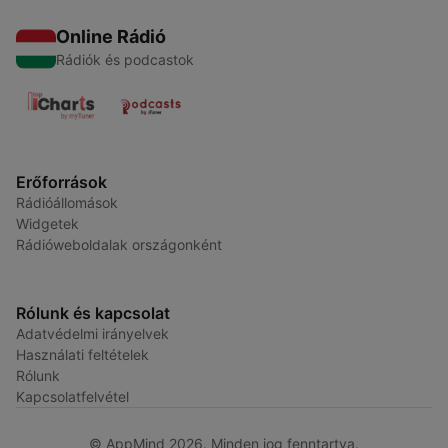
Online Rádió
Rádiók és podcastok
Erőforrások
Rádióállomások
Widgetek
Rádióweboldalak országonként
Rólunk és kapcsolat
Adatvédelmi irányelvek
Használati feltételek
Rólunk
Kapcsolatfelvétel
© AppMind 2026. Minden jog fenntartva.