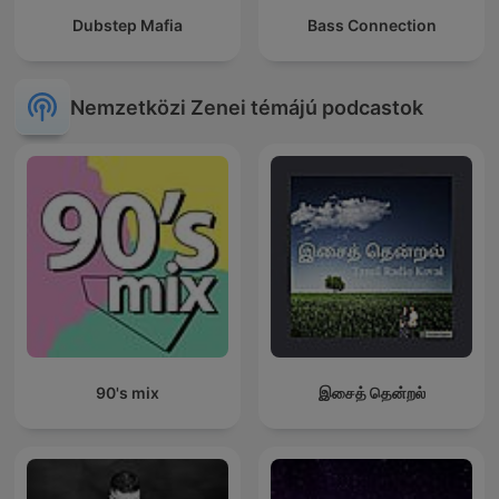
Dubstep Mafia
Bass Connection
Nemzetközi Zenei témájú podcastok
90's mix
இசைத் தென்றல்