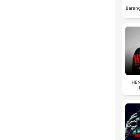
Barang
HEN