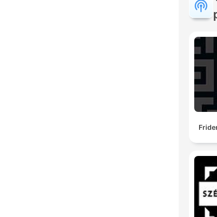
Fride