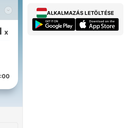
ALKALMAZÁS LETÖLTÉSE
1
x
:00