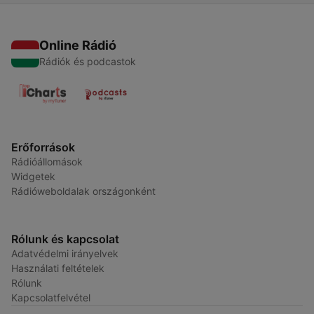
Online Rádió
Rádiók és podcastok
Erőforrások
Rádióállomások
Widgetek
Rádióweboldalak országonként
Rólunk és kapcsolat
Adatvédelmi irányelvek
Használati feltételek
Rólunk
Kapcsolatfelvétel