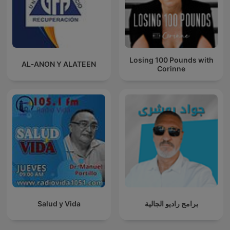
Losing 100 Pounds with
AL‑ANON Y ALATEEN
Corinne
Salud y Vida
برامج راديو الجالية