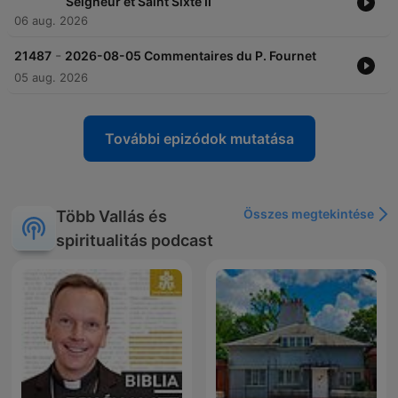
Seigneur et Saint Sixte II
06 aug. 2026
-
21487
2026-08-05 Commentaires du P. Fournet
05 aug. 2026
További epizódok mutatása
Összes megtekintése
Több Vallás és
spiritualitás podcast