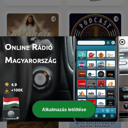
Mercy
Mago Cigano
Alkalmazás letöltése