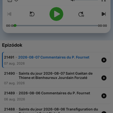
x
est une radio catholique, mariale, d'évangélisation.
Hangerő
00:00
00:00
Epizódok
-
21491
2026-08-07 Commentaires du P. Fournet
07 aug. 2026
-
21490
Saints du jour 2026-08-07 Saint Gaétan de
Thiene et Bienheureux Jourdain Forzaté
07 aug. 2026
-
21489
2026-08-06 Commentaires du P. Fournet
06 aug. 2026
-
21488
Saints du jour 2026-08-06 Transfiguration du