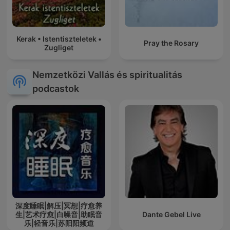
Kerak • Istentiszteletek •
Pray the Rosary
Zugliget
Nemzetközi Vallás és spiritualitás
podcastok
深度睡眠|解压|冥想|疗愈养
生|艺术疗愈|白噪音|助眠音
Dante Gebel Live
乐|轻音乐|苏阳阳频道