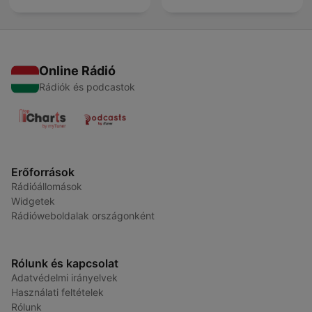
Online Rádió
Rádiók és podcastok
Erőforrások
Rádióállomások
Widgetek
Rádióweboldalak országonként
Rólunk és kapcsolat
Adatvédelmi irányelvek
Használati feltételek
Rólunk