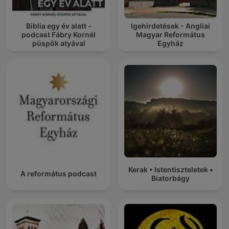
Biblia egy év alatt -
Igehirdetések - Angliai
podcast Fábry Kornél
Magyar Református
püspök atyával
Egyház
Kerak • Istentiszteletek •
A református podcast
Biatorbágy