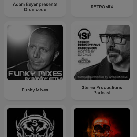
Adam Beyer presents
RETROMIX
Drumcode
Stereo Productions
Funky Mixes
Podcast