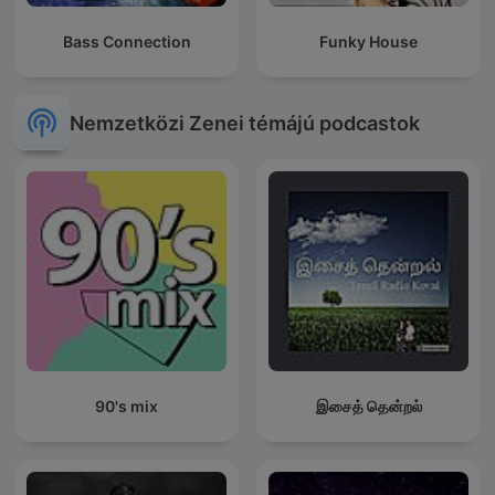
Bass Connection
Funky House
Nemzetközi Zenei témájú podcastok
90's mix
இசைத் தென்றல்