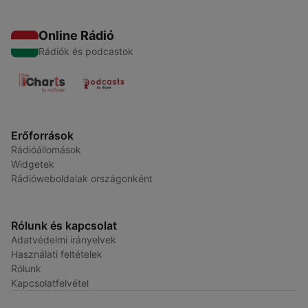
Online Rádió
Rádiók és podcastok
Erőforrások
Rádióállomások
Widgetek
Rádióweboldalak országonként
Rólunk és kapcsolat
Adatvédelmi irányelvek
Használati feltételek
Rólunk
Kapcsolatfelvétel