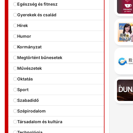
Egészség és fitnesz
Gyerekek és család
Hírek
Humor
Kormányzat
Megtörtént bűnesetek
Művészetek
Oktatás
Sport
Szabadidő
Szépirodalom
Társadalom és kultúra
Technológia