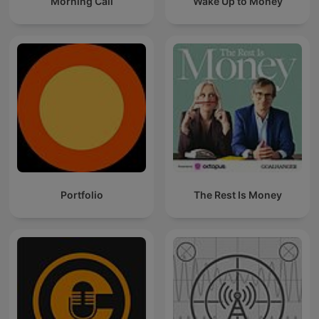
Morning Call
Wake Up to Money
Portfolio
The Rest Is Money