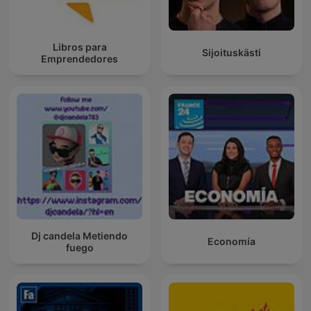
Libros para
Sijoituskästi
Emprendedores
Dj candela Metiendo
Economía
fuego