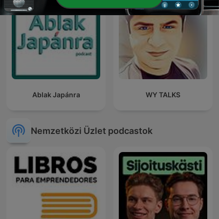
Ablak Japánra
WY TALKS
Nemzetközi Üzlet podcastok