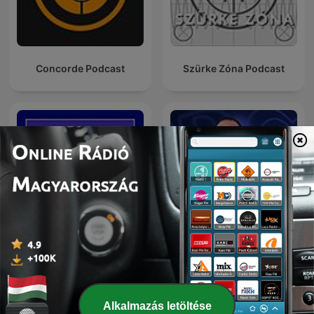
Concorde Podcast
Szürke Zóna Podcast
Önjáróbb Vállalkozás
Saját Tőke Podcast
Podcast
Alkalmazás letöltése