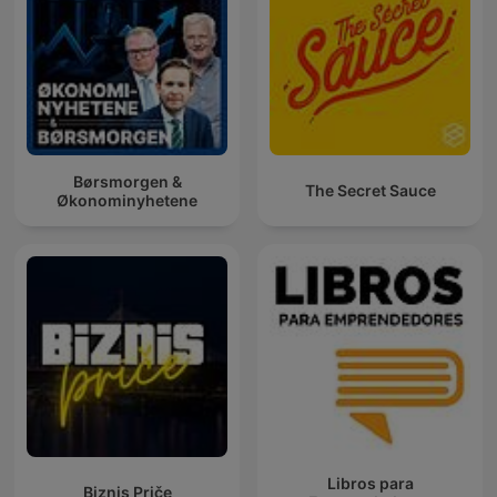
Børsmorgen &
The Secret Sauce
Økonominyhetene
Libros para
Biznis Priče