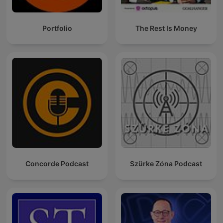
Portfolio
The Rest Is Money
Concorde Podcast
Szürke Zóna Podcast