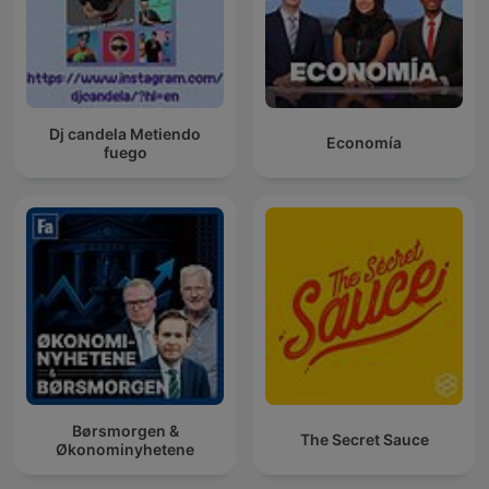
Dj candela Metiendo
Economía
fuego
Børsmorgen &
The Secret Sauce
Økonominyhetene