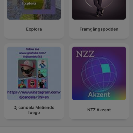
Explora
Framgångspodden
Dj candela Metiendo
NZZ Akzent
fuego