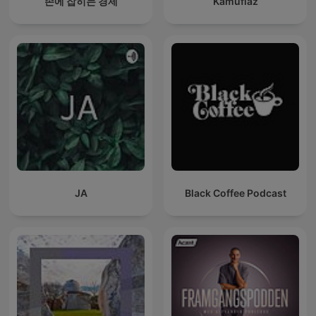
손에 잡히는 경제
Kamufláž
JA
Black Coffee Podcast