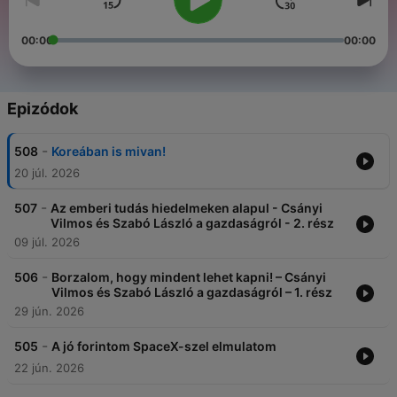
00:00
00:00
Epizódok
-
508
Koreában is mivan!
20 júl. 2026
-
507
Az emberi tudás hiedelmeken alapul - Csányi
Vilmos és Szabó László a gazdaságról - 2. rész
09 júl. 2026
-
506
Borzalom, hogy mindent lehet kapni! – Csányi
Vilmos és Szabó László a gazdaságról – 1. rész
29 jún. 2026
-
505
A jó forintom SpaceX-szel elmulatom
22 jún. 2026