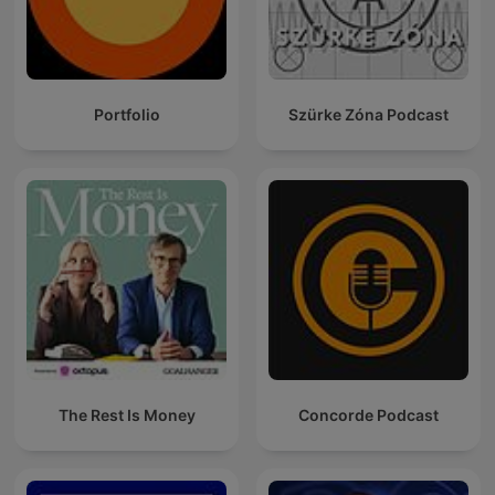
Portfolio
Szürke Zóna Podcast
The Rest Is Money
Concorde Podcast