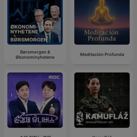
Børsmorgen &
Meditación Profunda
Økonominyhetene