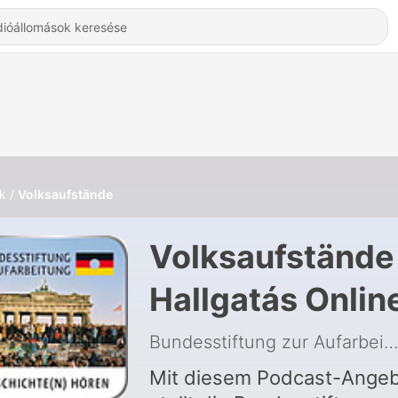
k
Volksaufstände
Volksaufstände
Hallgatás Onlin
Bundesstiftung zur Aufarbeitung der SED-Dikta
Mit diesem Podcast-Ange