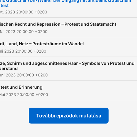
mokratischer (Un-)Wille? Der Umgang mit antidemokratischem
test
Okt. 2023 20:00:00 +0200
schen Recht und Repression – Protest und Staatsmacht
Mai 2023 20:00:00 +0200
dt, Land, Netz – Protesträume im Wandel
Juli 2023 20:00:00 +0200
ze, Schirm und abgeschnittenes Haar – Symbole von Protest und
derstand
Juni 2023 20:00:00 +0200
test und Erinnerung
Mai 2023 20:00:00 +0200
További epizódok mutatása