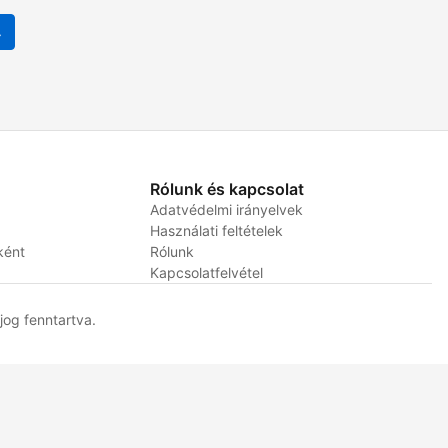
4
Rólunk és kapcsolat
Adatvédelmi irányelvek
Használati feltételek
ként
Rólunk
Kapcsolatfelvétel
og fenntartva.