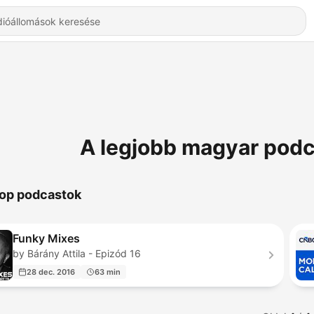
A legjobb magyar podca
op podcastok
Funky Mixes
by Bárány Attila - Epizód 16
28 dec. 2016
63 min