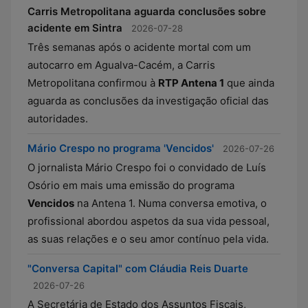
Carris Metropolitana aguarda conclusões sobre
acidente em Sintra
2026-07-28
Três semanas após o acidente mortal com um
autocarro em Agualva-Cacém, a Carris
Metropolitana confirmou à
RTP Antena 1
que ainda
aguarda as conclusões da investigação oficial das
autoridades.
Mário Crespo no programa 'Vencidos'
2026-07-26
O jornalista Mário Crespo foi o convidado de Luís
Osório em mais uma emissão do programa
Vencidos
na Antena 1. Numa conversa emotiva, o
profissional abordou aspetos da sua vida pessoal,
as suas relações e o seu amor contínuo pela vida.
"Conversa Capital" com Cláudia Reis Duarte
2026-07-26
A Secretária de Estado dos Assuntos Fiscais,