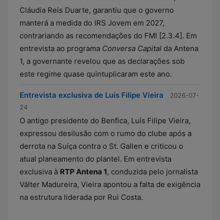
Cláudia Reis Duarte, garantiu que o governo
manterá a medida do IRS Jovem em 2027,
contrariando as recomendações do FMI [2.3.4]. Em
entrevista ao programa
Conversa Capital
da Antena
1, a governante revelou que as declarações sob
este regime quase quintuplicaram este ano.
Entrevista exclusiva de Luís Filipe Vieira
2026-07-
24
O antigo presidente do Benfica, Luís Filipe Vieira,
expressou desilusão com o rumo do clube após a
derrota na Suíça contra o St. Gallen e criticou o
atual planeamento do plantel. Em entrevista
exclusiva à
RTP Antena 1
, conduzida pelo jornalista
Válter Madureira, Vieira apontou a falta de exigência
na estrutura liderada por Rui Costa.