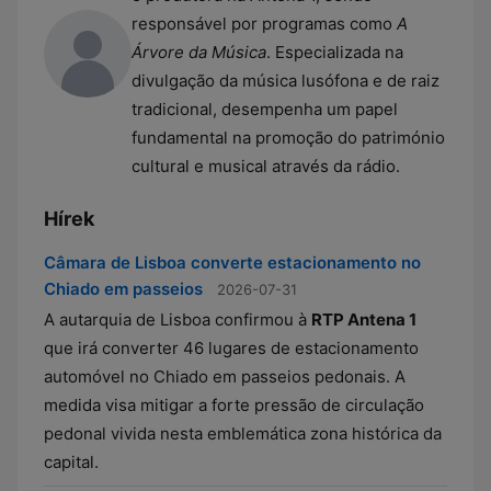
responsável por programas como
A
Árvore da Música
. Especializada na
divulgação da música lusófona e de raiz
tradicional, desempenha um papel
fundamental na promoção do património
cultural e musical através da rádio.
Hírek
Câmara de Lisboa converte estacionamento no
Chiado em passeios
2026-07-31
A autarquia de Lisboa confirmou à
RTP Antena 1
que irá converter 46 lugares de estacionamento
automóvel no Chiado em passeios pedonais. A
medida visa mitigar a forte pressão de circulação
pedonal vivida nesta emblemática zona histórica da
capital.