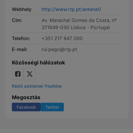
Webhely
http://www.rtp.pt/antena1/
Cím:
Av. Marechal Gomes da Costa, nº
371849-030 Lisboa - Portugal
Telefon:
+351 217 947 000
E-mail:
rui.pego@rtp.pt
Közösségi hálózatok
Rádió adatainak frissítése
Megosztás
Facebook
Twitter