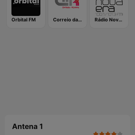
Orbital FM
Correio da Manhã Rádio
Rádio Nova Era
Antena 1