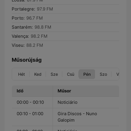
Portalegre:
97.9 FM
Porto:
96.7 FM
Santarém:
98.8 FM
Valença:
98.2 FM
Viseu:
88.2 FM
Műsorújság
Hét
Ked
Sze
Csü
Pén
Szo
Vas
Idő
Műsor
00:00 - 00:10
Noticiário
00:10 - 01:00
Gira Discos - Nuno
Galopim