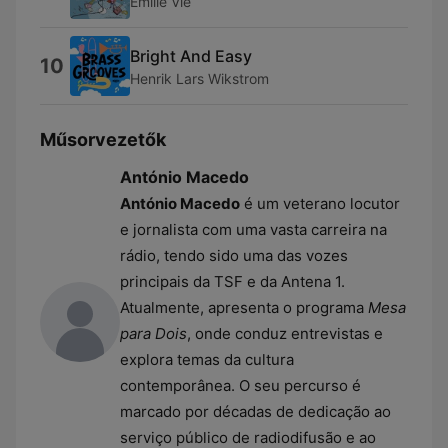
Emilie Vié
Bright And Easy
10
Henrik Lars Wikstrom
Műsorvezetők
António Macedo
António Macedo
é um veterano locutor
e jornalista com uma vasta carreira na
rádio, tendo sido uma das vozes
principais da TSF e da Antena 1.
Atualmente, apresenta o programa
Mesa
para Dois
, onde conduz entrevistas e
explora temas da cultura
contemporânea. O seu percurso é
marcado por décadas de dedicação ao
serviço público de radiodifusão e ao