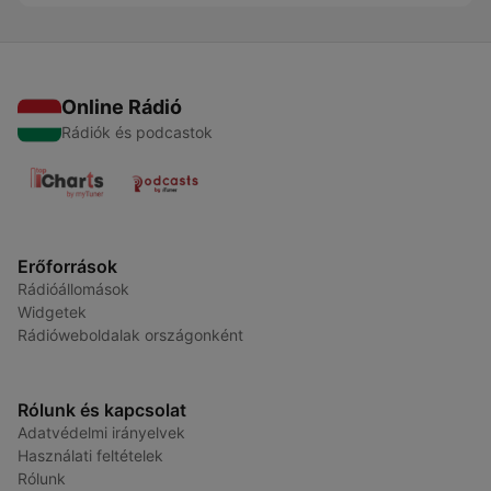
Online Rádió
Rádiók és podcastok
Erőforrások
Rádióállomások
Widgetek
Rádióweboldalak országonként
Rólunk és kapcsolat
Adatvédelmi irányelvek
Használati feltételek
Rólunk