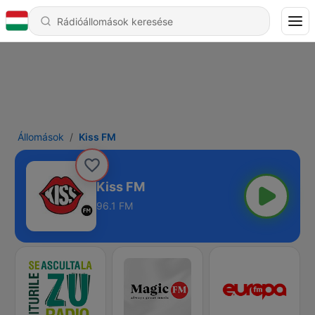
Állomások
Kiss FM
Kiss FM
96.1 FM