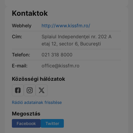
Kontaktok
Webhely
http://www.kissfm.ro/
Cím:
Splaiul Independenţei nr. 202 A
etaj 12, sector 6, Bucureşti
Telefon:
021 318 8000
E-mail:
office@kissfm.ro
Közösségi hálózatok
Rádió adatainak frissítése
Megosztás
Facebook
Twitter