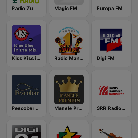
Radio Zu
Magic FM
Europa FM
Kiss Kiss in the Mix Radio
Radio Manele
Digi FM
Pescobar Radio
Manele Premium
SRR Radio România Actualităţi