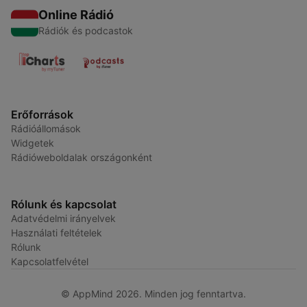
Online Rádió
Rádiók és podcastok
Erőforrások
Rádióállomások
Widgetek
Rádióweboldalak országonként
Rólunk és kapcsolat
Adatvédelmi irányelvek
Használati feltételek
Rólunk
Kapcsolatfelvétel
© AppMind 2026. Minden jog fenntartva.