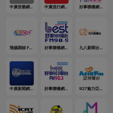
中廣音樂網 i Radio FM96.3
中廣流行網 I like radio
好事聯播網 港都983 Best Radio FM98.3
飛揚調頻 FM 89.5
好事聯播網 Best Radio FM98.9
九八新聞台 News98 FM 98.1
中廣新聞網 BCC News Radio
好事聯播網 Best Radio FM90.3
927魅力亞洲 Asia FM 亞洲電台