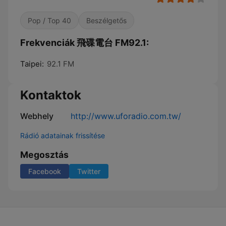
Pop / Top 40
Beszélgetős
Frekvenciák 飛碟電台 FM92.1:
Taipei:
92.1 FM
Kontaktok
Webhely
http://www.uforadio.com.tw/
Rádió adatainak frissítése
Megosztás
Facebook
Twitter