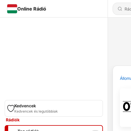
Online Rádió
Állom
Kedvencek
Kedvencek és legutóbbiak
Rádiók