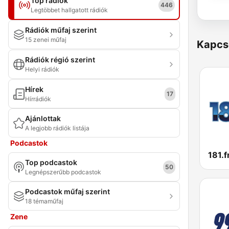
Top rádiók
446
Legtöbbet hallgatott rádiók
Rádiók műfaj szerint
15 zenei műfaj
Kapcs
Rádiók régió szerint
Helyi rádiók
Hírek
17
Hírrádiók
Ajánlottak
A legjobb rádiók listája
Podcastok
Top podcastok
50
Legnépszerűbb podcastok
Podcastok műfaj szerint
18 témaműfaj
Zene