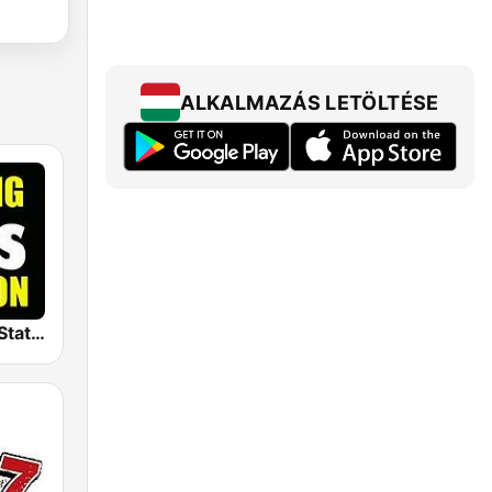
ALKALMAZÁS LETÖLTÉSE
The Big 80s Station