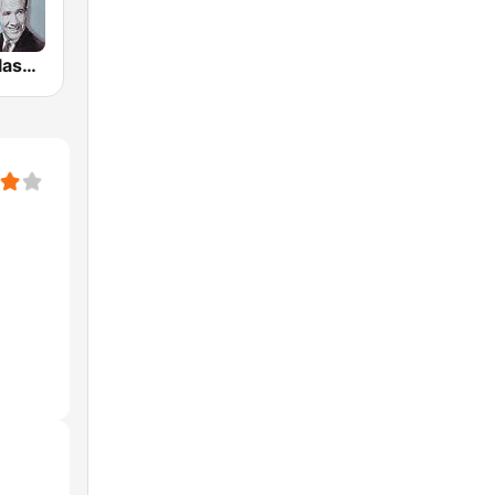
GotRadio - Classic Country