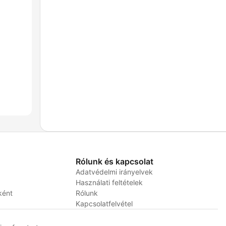
Rólunk és kapcsolat
Adatvédelmi irányelvek
Használati feltételek
ként
Rólunk
Kapcsolatfelvétel