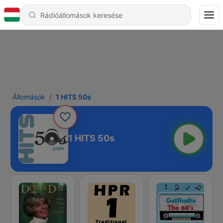
Állomások
1 HITS 50s
1 HITS 50s