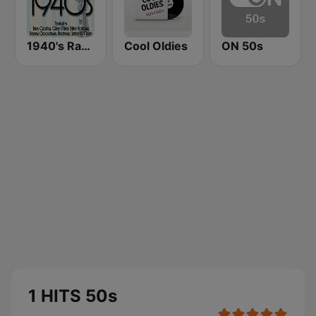
1940's Radio Hits from the 1940's
Cool Oldies
ON 50s
1 HITS 50s