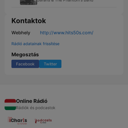
Kontaktok
Webhely
http://www.hits50s.com/
Rádió adatainak frissítése
Megosztás
Facebook
Twitter
Online Rádió
Rádiók és podcastok