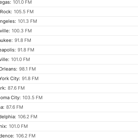
egas:
101.0 FM
 Rock:
105.5 FM
ngeles:
101.3 FM
ille:
100.3 FM
aukee:
91.8 FM
apolis:
91.8 FM
ille:
101.0 FM
Orleans:
98.1 FM
ork City:
91.8 FM
rk:
87.6 FM
oma City:
103.5 FM
a:
87.6 FM
delphia:
106.2 FM
ix:
101.0 FM
dence:
106.2 FM