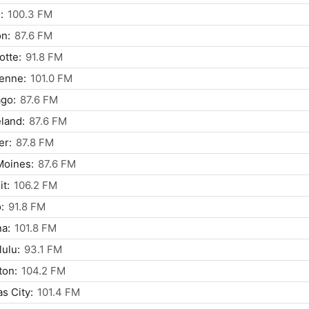
:
100.3 FM
n:
87.6 FM
otte:
91.8 FM
enne:
101.0 FM
go:
87.6 FM
land:
87.6 FM
er:
87.8 FM
Moines:
87.6 FM
it:
106.2 FM
:
91.8 FM
a:
101.8 FM
ulu:
93.1 FM
ton:
104.2 FM
s City:
101.4 FM