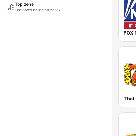
Top zene
Legtöbbet hallgatott zenék
FOX 
That