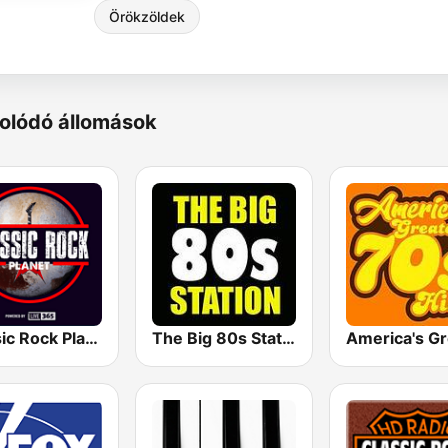
Örökzöldek
olódó állomások
Classic Rock Planet
The Big 80s Station