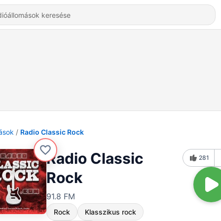
ások
Radio Classic Rock
Radio Classic
281
Rock
91.8 FM
Rock
Klasszikus rock