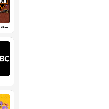
HD Radio - Classic Rock