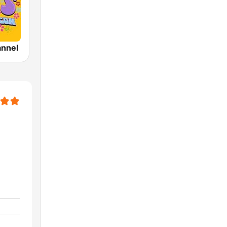
annel