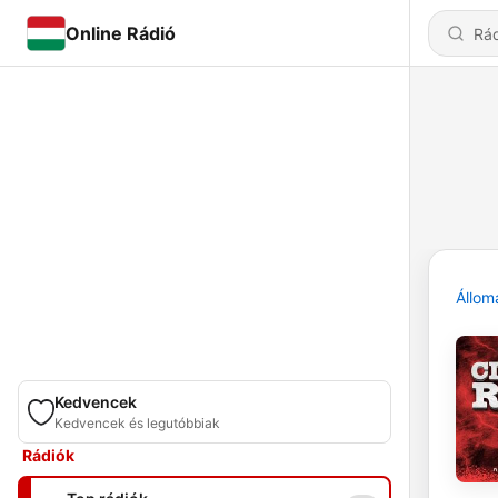
Online Rádió
Állom
Kedvencek
Kedvencek és legutóbbiak
Rádiók