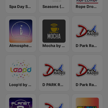
Spa Day Sorcerer Radio
Seasons (Sorcerer Radio)
Rope Drop by Sorcerer Radio
Atmospheres by Sorcerer Radio
Mocha by Sorcerer Radio
D Park Radio - 4 Disney Resort TV
Loop'd by Sorcerer Radio
D PARK RADIO - Channel 3
D Park Radio Background Music