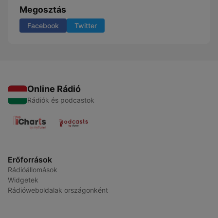
Megosztás
Facebook
Twitter
Online Rádió
Rádiók és podcastok
Erőforrások
Rádióállomások
Widgetek
Rádióweboldalak országonként