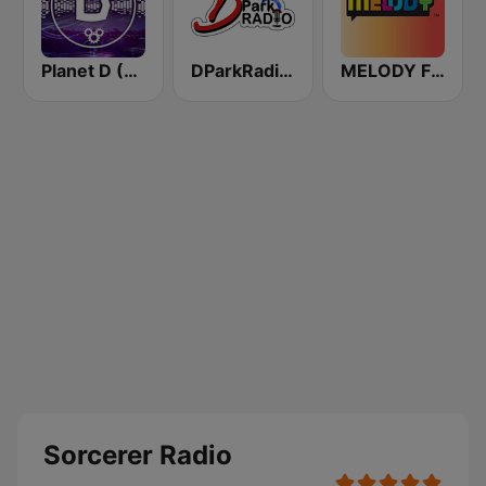
Planet D (Sorcerer Radio)
DParkRadio Main Stream
MELODY FM
Sorcerer Radio