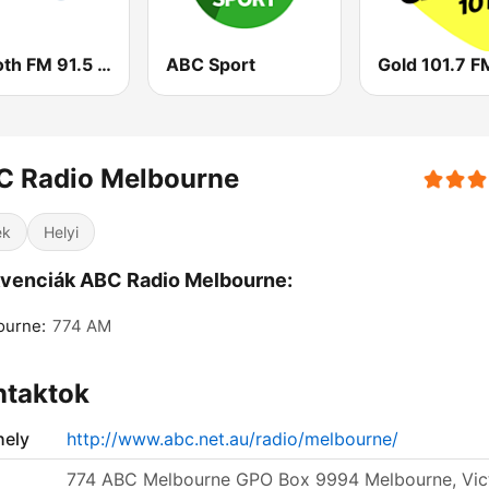
Smooth FM 91.5 Melbourne
ABC Sport
Gold 101.7 F
C Radio Melbourne
ek
Helyi
venciák ABC Radio Melbourne:
ourne:
774 AM
ntaktok
ely
http://www.abc.net.au/radio/melbourne/
774 ABC Melbourne GPO Box 9994 Melbourne, Vict