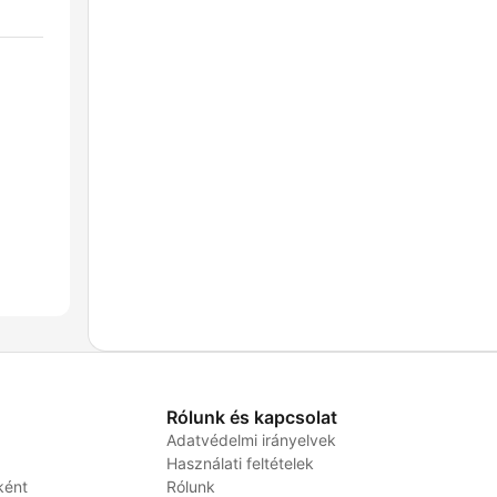
Rólunk és kapcsolat
Adatvédelmi irányelvek
Használati feltételek
ként
Rólunk