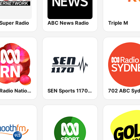
Super Radio
ABC News Radio
Triple M
ABC Radio National
SEN Sports 1170 Sydney
702 ABC Sy