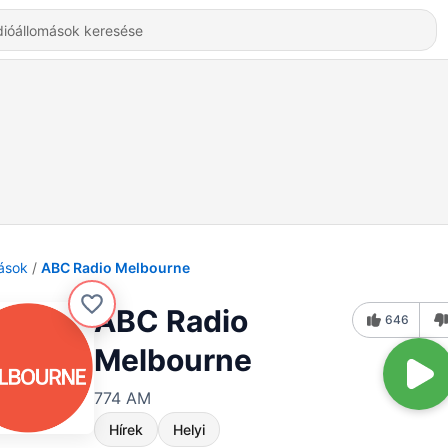
ások
ABC Radio Melbourne
ABC Radio
646
Melbourne
774 AM
Hírek
Helyi