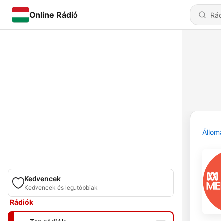
Online Rádió
Állom
Kedvencek
Kedvencek és legutóbbiak
Rádiók