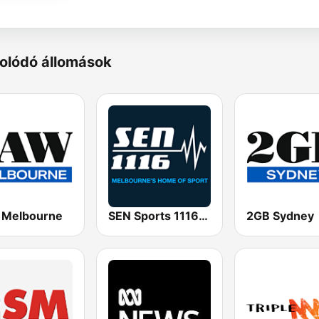
olódó állomások
Melbourne
SEN Sports 1116 AM
2GB Sydney