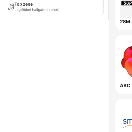
Top zene
Legtöbbet hallgatott zenék
2SM 