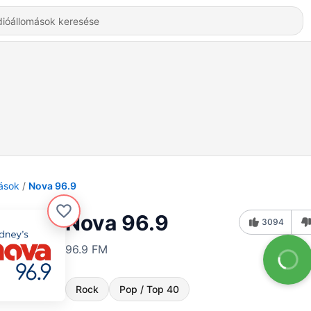
ások
Nova 96.9
Nova 96.9
3094
96.9 FM
Rock
Pop / Top 40