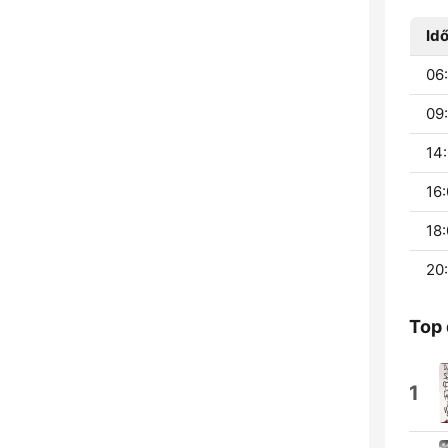
Id
06:
09:
14:
16:
18:
20:
Top 
1