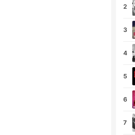
2
3
4
5
6
7