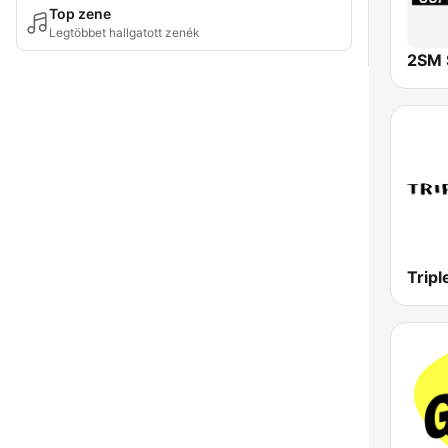
Top zene
Legtöbbet hallgatott zenék
2SM 
Tripl