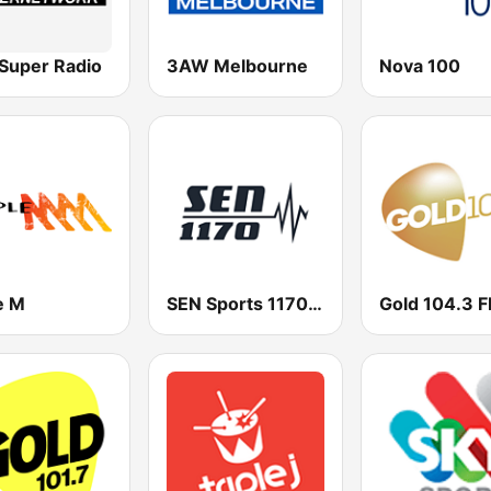
Super Radio
3AW Melbourne
Nova 100
e M
SEN Sports 1170 Sydney
Gold 104.3 