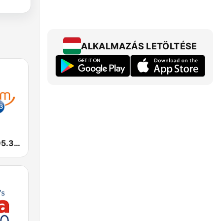
ALKALMAZÁS LETÖLTÉSE
Smooth FM 95.3 Sydney