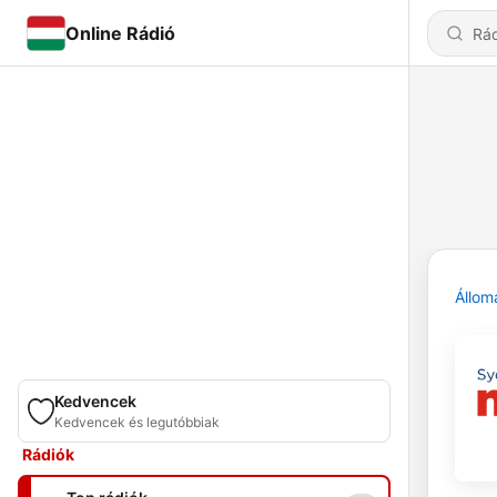
Online Rádió
Állom
Kedvencek
Kedvencek és legutóbbiak
Rádiók