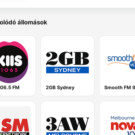
olódó állomások
106.5 FM
2GB Sydney