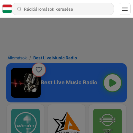
Állomások
Best Live Music Radio
Best Live Music Radio