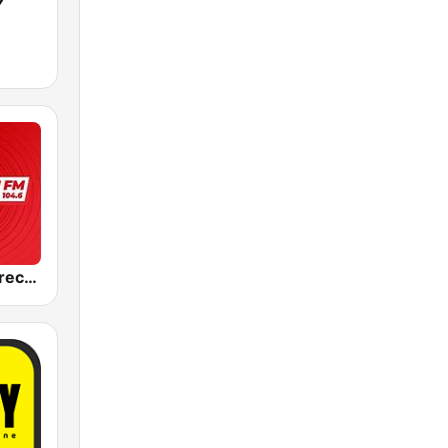
Best FM Debrecen