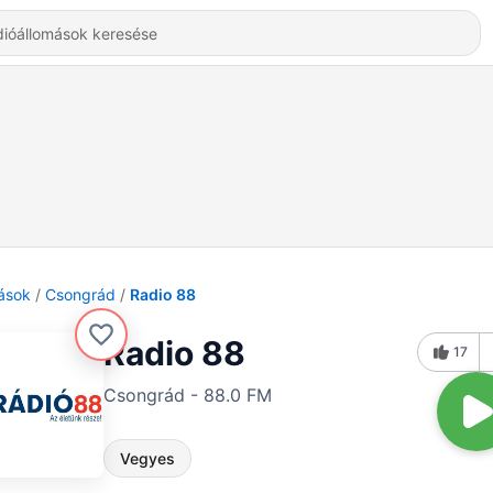
ások
Csongrád
Radio 88
Radio 88
17
Csongrád - 88.0 FM
Vegyes