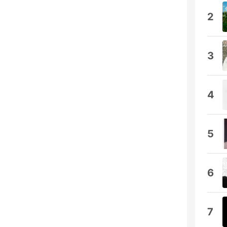
2
3
4
5
6
7