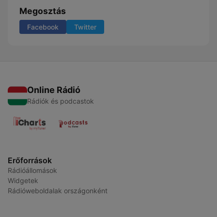
Megosztás
Facebook
Twitter
Online Rádió
Rádiók és podcastok
Erőforrások
Rádióállomások
Widgetek
Rádióweboldalak országonként