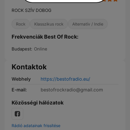
ROCK SZÍV DOBOG
Rock
Klasszikus rock
Alternatív / Indie
Frekvenciák Best Of Rock:
Budapest:
Online
Kontaktok
Webhely
https://bestofradio.eu/
E-mail:
bestofrockradio@gmail.com
Közösségi hálózatok
Rádió adatainak frissítése