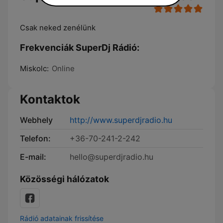
Csak neked zenélünk
Frekvenciák SuperDj Rádió:
Miskolc:
Online
Kontaktok
Webhely
http://www.superdjradio.hu
Telefon:
+36-70-241-2-242
E-mail:
hello@superdjradio.hu
Közösségi hálózatok
Rádió adatainak frissítése