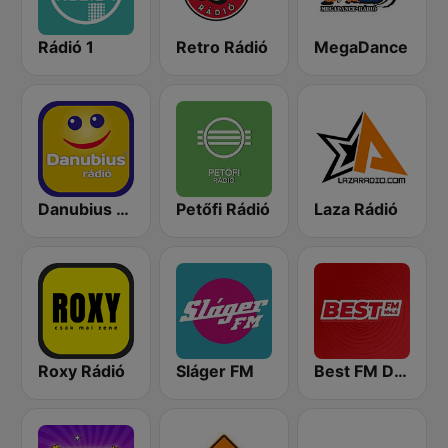
Rádió 1
Retro Rádió
MegaDance
Danubius Rádió
Petőfi Rádió
Laza Rádió
Roxy Rádió
Sláger FM
Best FM Debrecen