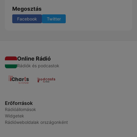
Megosztás
Facebook
Twitter
Online Rádió
Rádiók és podcastok
Erőforrások
Rádióállomások
Widgetek
Rádióweboldalak országonként