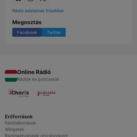
Rádió adatainak frissítése
Megosztás
Facebook
Twitter
Online Rádió
Rádiók és podcastok
Erőforrások
Rádióállomások
Widgetek
Rádióweboldalak országonként