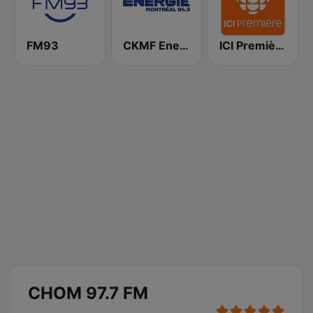
FM93
CKMF Energie Montréal 94.3 FM
ICI Première Québec
CHOM 97.7 FM