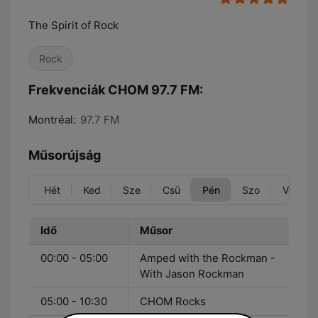
The Spirit of Rock
Rock
Frekvenciák CHOM 97.7 FM:
Montréal:
97.7 FM
Műsorújság
Hét
Ked
Sze
Csü
Pén
Szo
Vas
Idő
Műsor
00:00 - 05:00
Amped with the Rockman -
With Jason Rockman
05:00 - 10:30
CHOM Rocks