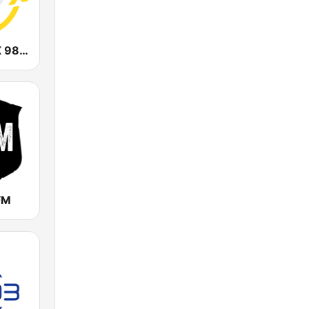
CHOI Radio X 98.1 FM
FM