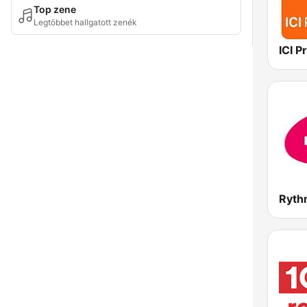
Top zene
Legtöbbet hallgatott zenék
Ryth