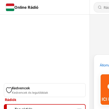
Online Rádió
Állom
Kedvencek
Kedvencek és legutóbbiak
Rádiók