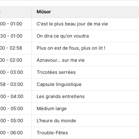
ő
Műsor
00 - 01:00
C'est le plus beau jour de ma vie
30 - 01:00
On dira ce qu'on voudra
00 - 02:58
Plus on est de fous, plus on lit !
00 - 02:00
Aznavour... sur ma vie
:00 - 03:00
Tricotées serrées
:58 - 03:00
Capsule linguistique
:00 - 04:00
Les grands entretiens
:00 - 05:00
Médium large
:00 - 05:00
L'heure du monde
00 - 06:00
Trouble-Fêtes