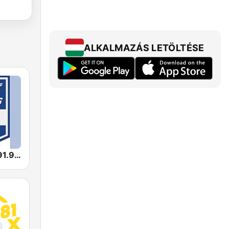
ALKALMAZÁS LETÖLTÉSE
BPM Sports 91.9 FM