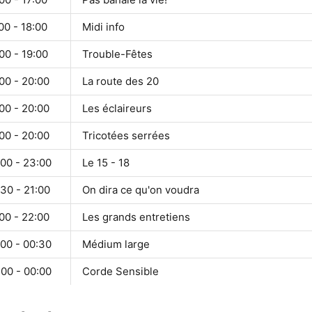
00 - 18:00
Midi info
00 - 19:00
Trouble-Fêtes
00 - 20:00
La route des 20
00 - 20:00
Les éclaireurs
00 - 20:00
Tricotées serrées
:00 - 23:00
Le 15 - 18
30 - 21:00
On dira ce qu'on voudra
00 - 22:00
Les grands entretiens
:00 - 00:30
Médium large
:00 - 00:00
Corde Sensible