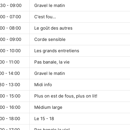
:30 - 09:00
Gravel le matin
00 - 07:00
C'est fou...
00 - 08:00
Le goût des autres
00 - 09:00
Corde sensible
00 - 10:00
Les grands entretiens
00 - 11:00
Pas banale, la vie
00 - 14:00
Gravel le matin
30 - 13:00
Midi info
00 - 15:00
Plus on est de fous, plus on lit!
00 - 16:00
Médium large
00 - 18:00
Le 15 - 18
00 - 17:00
Pas banale la vie!