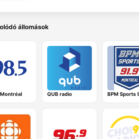
olódó állomások
 Montréal
QUB radio