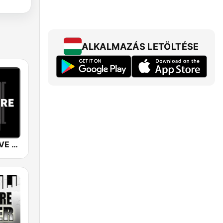
ALKALMAZÁS LETÖLTÉSE
SUNSHINE LIVE - Hardcore