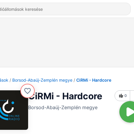
ások
Borsod-Abaúj-Zemplén megye
CiRMi - Hardcore
CiRMi - Hardcore
0
Borsod-Abaúj-Zemplén megye