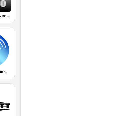
HardcorePower Radio
Jumbo Hardcore Radio