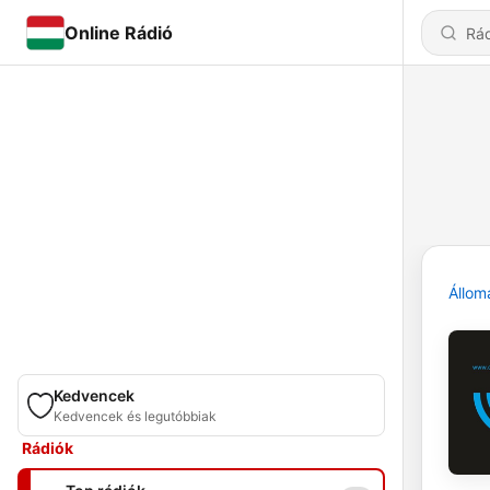
Online Rádió
Állom
Kedvencek
Kedvencek és legutóbbiak
Rádiók