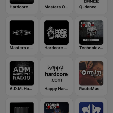
HardcorePower Radio
Masters Of Hardcore
Q-dance
Masters of Hardcore
Hardcore Radio
Technolovers - HARDCORE
A.D.M. Hardstyle Radio
Happy Hardcore Radio
RauteMusik Happy Hardcore