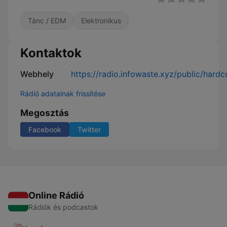
Tánc / EDM
Elektronikus
Kontaktok
Webhely
https://radio.infowaste.xyz/public/hardc
Rádió adatainak frissítése
Megosztás
Facebook
Twitter
Online Rádió
Rádiók és podcastok