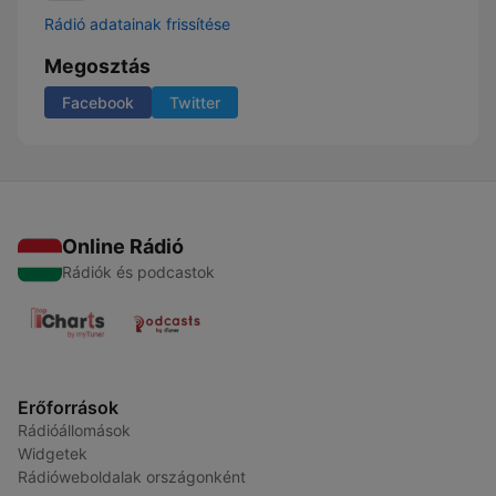
Rádió adatainak frissítése
Megosztás
Facebook
Twitter
Online Rádió
Rádiók és podcastok
Erőforrások
Rádióállomások
Widgetek
Rádióweboldalak országonként