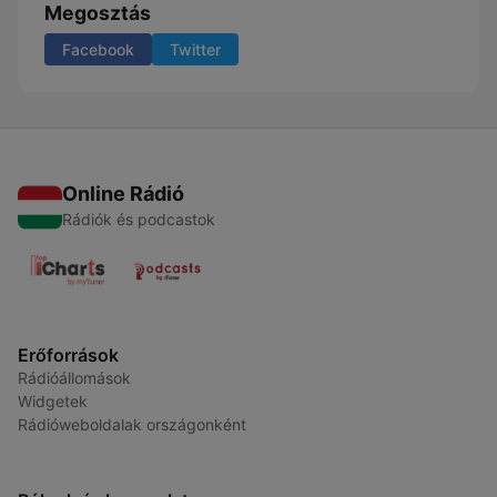
Megosztás
Facebook
Twitter
Online Rádió
Rádiók és podcastok
Erőforrások
Rádióállomások
Widgetek
Rádióweboldalak országonként