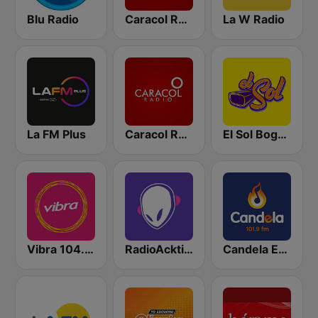
Blu Radio
Caracol Radio
La W Radio
La FM Plus
Caracol Radio Medellín
El Sol Bogotá
Vibra 104.9 FM
RadioAcktiva Bogotá
Candela Estereo 101.9 FM